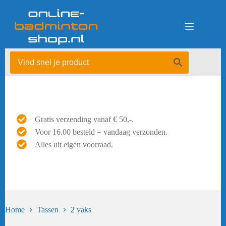
Ga
naar
de
inhoud
Gratis verzending vanaf € 50,-.
Voor 16.00 besteld = vandaag verzonden.
Alles uit eigen voorraad.
Home
Tassen
2 vaks