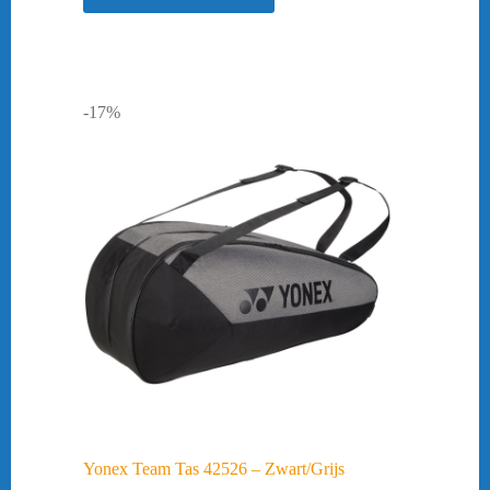
-17%
Yonex Team Tas 42526 – Zwart/Grijs