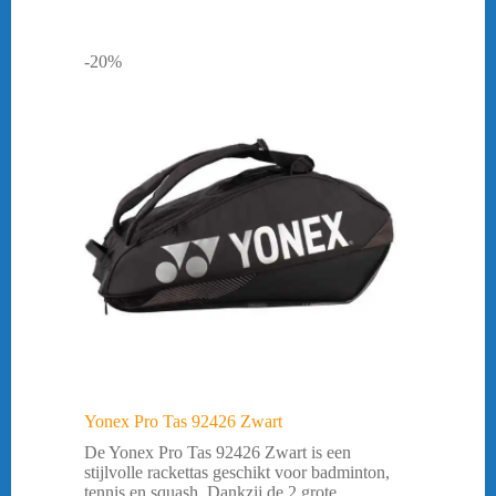
-20%
Yonex Pro Tas 92426 Zwart
De Yonex Pro Tas 92426 Zwart is een
stijlvolle rackettas geschikt voor badminton,
tennis en squash. Dankzij de 2 grote