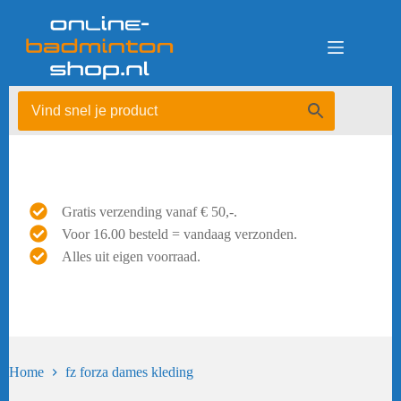
Ga
naar
de
inhoud
Gratis verzending vanaf € 50,-.
Voor 16.00 besteld = vandaag verzonden.
Alles uit eigen voorraad.
Home
fz forza dames kleding