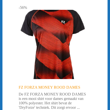
-56%
FZ FORZA MONEY ROOD DAMES
De FZ FORZA MONEY ROOD DAMES
is een mooi shirt voor dames gemaakt van
100% polyester. Het shirt bevat de
'DryForze' techniek. Dit zorgt ervoor ...