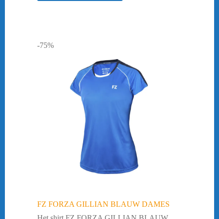
-75%
FZ FORZA GILLIAN BLAUW DAMES
Het shirt FZ FORZA GILLIAN BLAUW