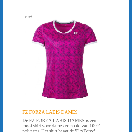
-56%
FZ FORZA LABIS DAMES
De FZ FORZA LABIS DAMES is een
mooi shirt voor dames gemaakt van 100%
polyester. Het shirt bevat de 'DryForze'