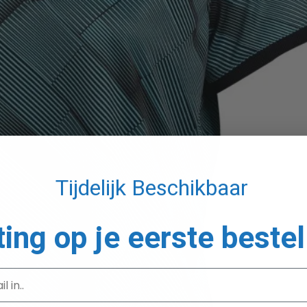
Tijdelijk Beschikbaar
ting op je eerste bestel