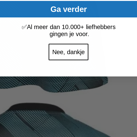
Ga verder
✅
Al meer dan 10.000+ liefhebbers
gingen je voor.
Nee, dankje