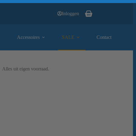
Inloggen
Winkelwagen
Accessoires
SALE
Contact
Alles uit eigen voorraad.