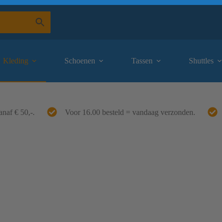
Kleding
Schoenen
Tassen
Shuttles
anaf € 50,-.
Voor 16.00 besteld = vandaag verzonden.