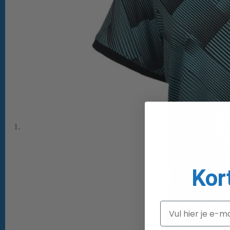
Kor
Email