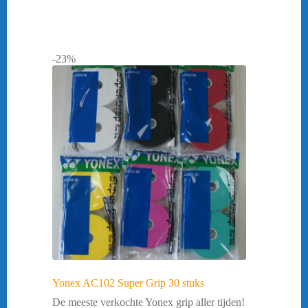
-23%
Yonex AC102 Super Grip 30 stuks
De meeste verkochte Yonex grip aller tijden!