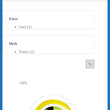
Kleur
Geel
(1)
Rood
(1)
Wit
(1)
Merk
Yonex
(2)
-34%