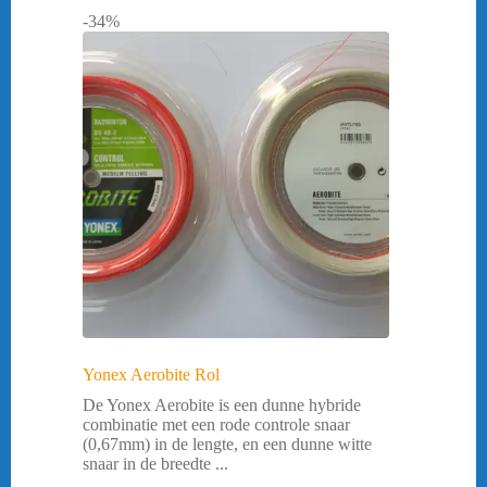
-34%
Yonex Aerobite Rol
De Yonex Aerobite is een dunne hybride
combinatie met een rode controle snaar
(0,67mm) in de lengte, en een dunne witte
snaar in de breedte ...