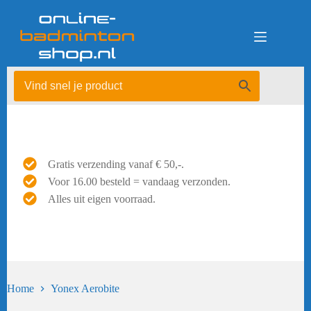
Ga
naar
de
inhoud
Gratis verzending vanaf € 50,-.
Voor 16.00 besteld = vandaag verzonden.
Alles uit eigen voorraad.
Home
Yonex Aerobite