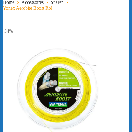
Home
Accessoires
Snaren
Yonex Aerobite Boost Rol
-34%