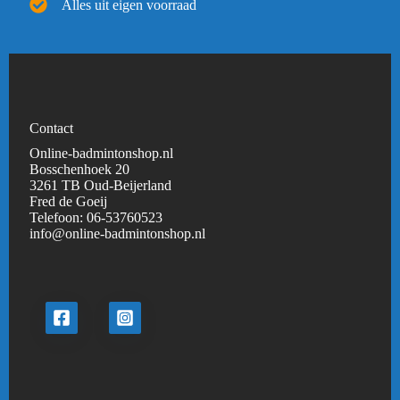
Alles uit eigen voorraad
Contact
Online-badmintonshop.nl
Bosschenhoek 20
3261 TB Oud-Beijerland
Fred de Goeij
Telefoon:
06-53760523
info@online-badmintonshop.
nl