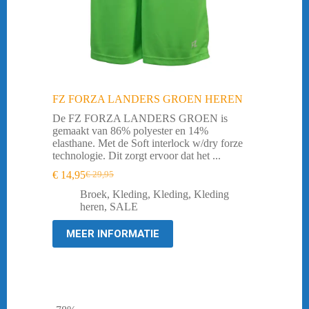
FZ FORZA LANDERS GROEN HEREN
De FZ FORZA LANDERS GROEN is
gemaakt van 86% polyester en 14%
elasthane. Met de Soft interlock w/dry forze
technologie. Dit zorgt ervoor dat het ...
€
14,95
€
29,95
Oorspronkelijke
Huidige
prijs
prijs
Broek
,
Kleding
,
Kleding
,
Kleding
was:
is:
heren
,
SALE
€ 29,95.
€ 14,95.
MEER INFORMATIE