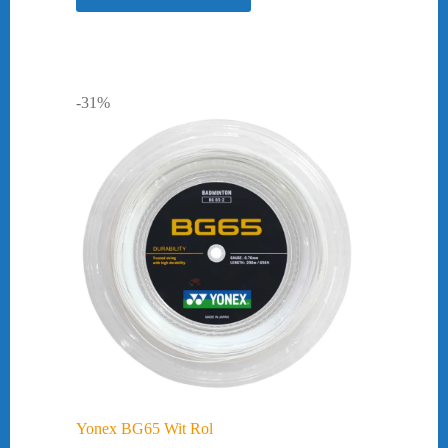
-31%
Yonex BG65 Wit Rol