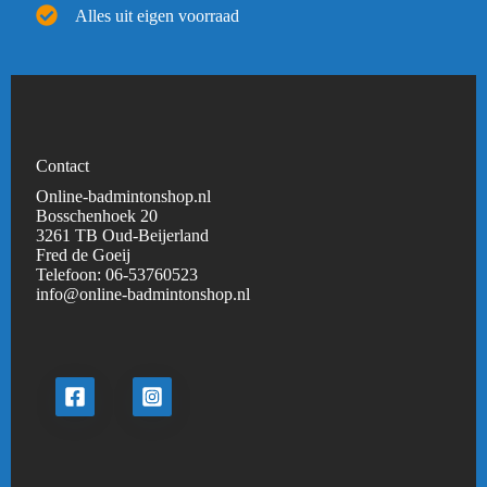
Alles uit eigen voorraad
Contact
Online-badmintonshop.nl
Bosschenhoek 20
3261 TB Oud-Beijerland
Fred de Goeij
Telefoon:
06-53760523
info@online-badmintonshop.
nl