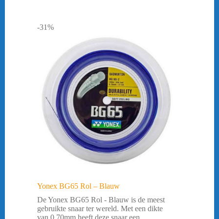
-31%
Yonex BG65 Rol – Blauw
De Yonex BG65 Rol - Blauw is de meest
gebruikte snaar ter wereld. Met een dikte
van 0.70mm heeft deze snaar een