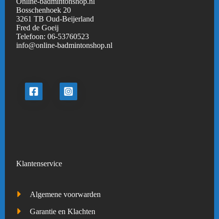
Online-badmintonshop.nl
Bosschenhoek 20
3261 TB Oud-Beijerland
Fred de Goeij
Telefoon:
06-53760523
info@online-badmintonshop.
nl
Klantenservice
Algemene voorwarden
Garantie en Klachten