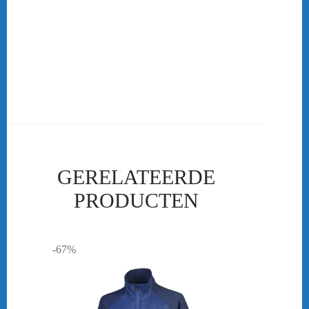
Een goede sportsok beschermt je huid tegen wrijving in je schoen
en absorbeert daarnaast het meeste zweet. Yonex 8422 Hoge
Sokken 3-Pack. Hierdoor voorkom je blaren, zweetvoeten en/of
schimmelinfecties. Goede sportsokken zorgen er ook voor dat je
schoenen minder snel slijten.
GERELATEERDE
PRODUCTEN
-67%