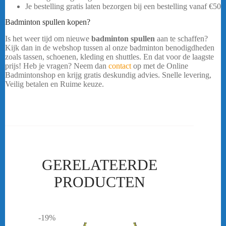
Je bestelling gratis laten bezorgen bij een bestelling vanaf €50
Badminton spullen kopen?
Is het weer tijd om nieuwe
badminton spullen
aan te schaffen?
Kijk dan in de webshop tussen al onze badminton benodigdheden
zoals tassen, schoenen, kleding en shuttles. En dat voor de laagste
prijs! Heb je vragen? Neem dan
contact
op met de Online
Badmintonshop en krijg gratis deskundig advies. Snelle levering,
Veilig betalen en Ruime keuze.
Yonex Astrox 77 Tour Beige
…..
GERELATEERDE
PRODUCTEN
-19%