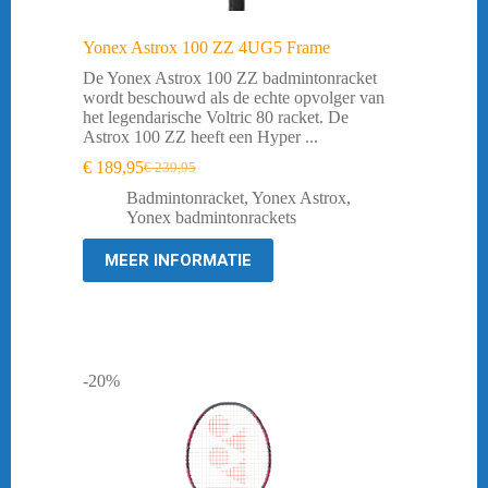
Yonex Astrox 100 ZZ 4UG5 Frame
De Yonex Astrox 100 ZZ badmintonracket
wordt beschouwd als de echte opvolger van
het legendarische Voltric 80 racket. De
Astrox 100 ZZ heeft een Hyper ...
€
189,95
€
239,95
Oorspronkelijke
Huidige
prijs
prijs
Badmintonracket
,
Yonex Astrox
,
was:
is:
Yonex badmintonrackets
€ 239,95.
€ 189,95.
MEER INFORMATIE
-20%