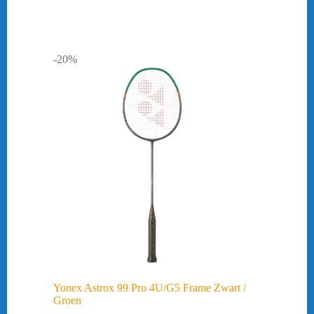
-20%
Yonex Astrox 99 Pro 4U/G5 Frame Zwart /
Groen