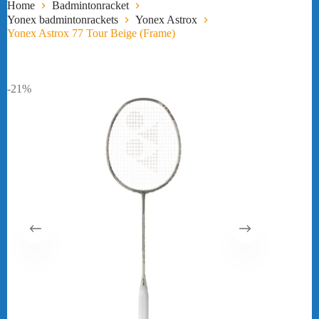
Home
Badmintonracket
Yonex badmintonrackets
Yonex Astrox
Yonex Astrox 77 Tour Beige (Frame)
-21%