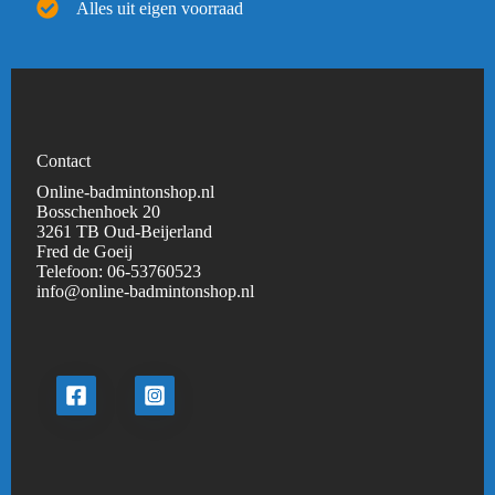
Alles uit eigen voorraad
Contact
Online-badmintonshop.nl
Bosschenhoek 20
3261 TB Oud-Beijerland
Fred de Goeij
Telefoon:
06-53760523
info@online-badmintonshop.
nl