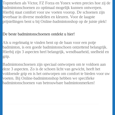
Topmerken als Victor, FZ Forza en Yonex weten precies hoe zij de
badmintonschoenen zo optimaal mogelijk kunnen ontwerpen.
Hierbij staat comfort voor uw voeten voorop. De schoenen zijn
leverbaar in diverse modellen en kleuren. Voor de laagste
prijstellingen bent u bij Online-badmintonshop op de juiste plek!
VICTOR A311F CM
De beste badmintonschoenen ontdekt u hier!
Als u regelmatig te vinden bent op de baan voor een potje
badminton, is een goede badmintonschoen ontzettend belangrijk.
Hierbij zijn 3 aspecten heel belangrijk, wendbaarheid, snelheid en
grip.
Badmintonschoenen zijn speciaal ontworpen om te voldoen aan
deze 3 aspecten. Zo is de schoen licht van gewicht, heeft het
voldoende grip en is het ontworpen om comfort te bieden voor uw
voeten. Bij Online-badmintonshop hebben we specifieke
badmintonschoenen van betrouwbare badmintonmerken!
…..