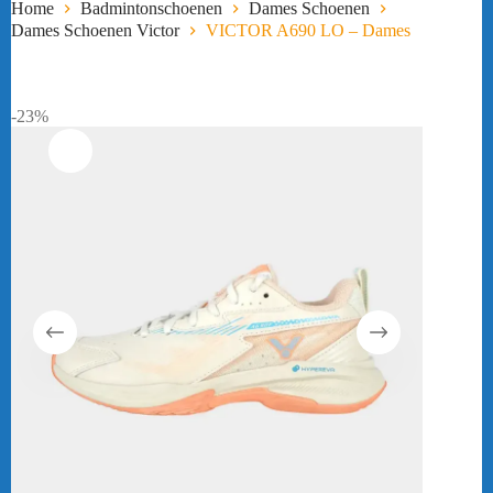
Home
Badmintonschoenen
Dames Schoenen
Dames Schoenen Victor
VICTOR A690 LO – Dames
-23%