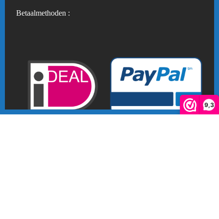
Betaalmethoden :
9,3