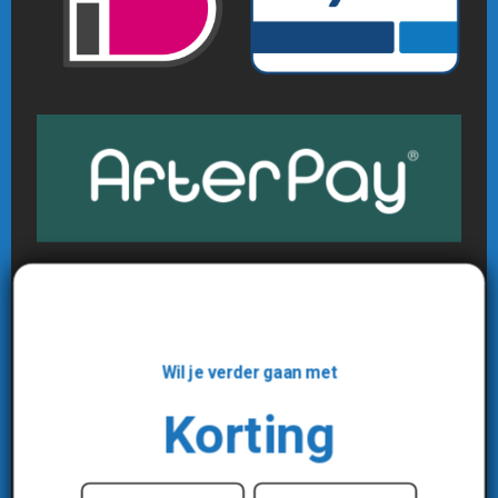
Wil je verder gaan met
Korting