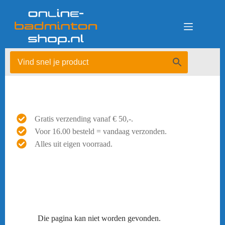
Ga
naar
de
inhoud
Gratis verzending vanaf € 50,-.
Voor 16.00 besteld = vandaag verzonden.
Alles uit eigen voorraad.
Die pagina kan niet worden gevonden.