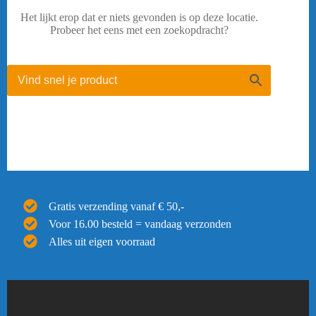
Het lijkt erop dat er niets gevonden is op deze locatie.
Probeer het eens met een zoekopdracht?
Gratis verzending vanaf € 50,-
Voor 16.00 besteld = vandaag verzonden
Alles uit eigen voorraad