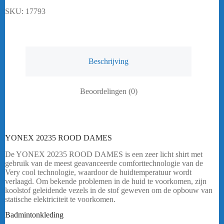
SKU:
17793
Beschrijving
Beoordelingen (0)
YONEX 20235 ROOD DAMES
De YONEX 20235 ROOD DAMES is een zeer licht shirt met
gebruik van de meest geavanceerde comforttechnologie van de
Very cool technologie, waardoor de huidtemperatuur wordt
verlaagd. Om bekende problemen in de huid te voorkomen, zijn
koolstof geleidende vezels in de stof geweven om de opbouw van
statische elektriciteit te voorkomen.
bericht.
Badmintonkleding
YONEX 20235 ROOD DAMES