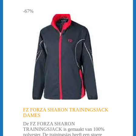
-67%
FZ FORZA SHARON TRAININGSJACK
DAMES
De FZ FORZA SHARON
TRAININGSJACK is gemaakt van 100%
polyester. De trainingsjas heeft een stoere