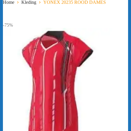
Home
Kleding
YONEX 20235 ROOD DAMES
-75%