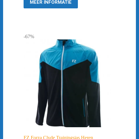
MEER INFORMATIE
-67%
FZ Forza Clyde Trainingsjas Heren