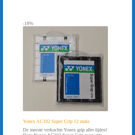
-18%
Yonex AC102 Super Grip 12 stuks
De meeste verkochte Yonex grip aller tijden!