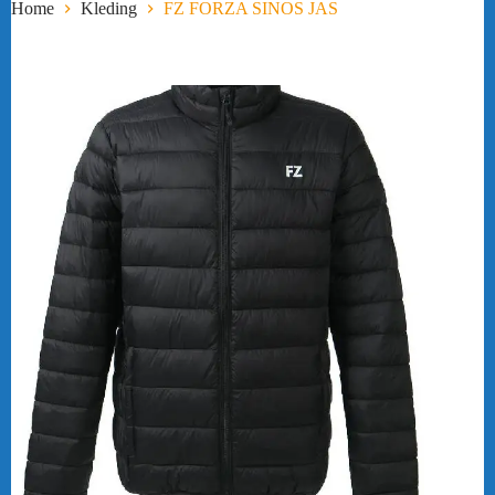
Home
Kleding
FZ FORZA SINOS JAS