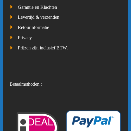
Garantie en Klachten
Levertijd & verzenden
Retourinformatie
Privacy
Prijzen zijn inclusief BTW.
Betaalmethoden :