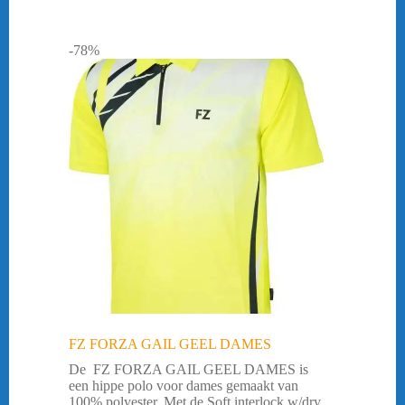
-78%
FZ FORZA GAIL GEEL DAMES
De FZ FORZA GAIL GEEL DAMES is
een hippe polo voor dames gemaakt van
100% polyester. Met de Soft interlock w/dry