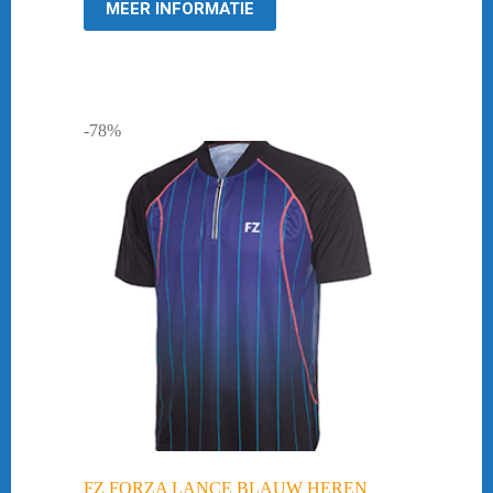
MEER INFORMATIE
-78%
FZ FORZA LANCE BLAUW HEREN