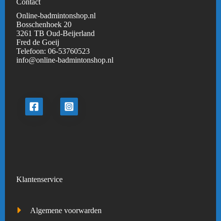
Contact
Online-badmintonshop.nl
Bosschenhoek 20
3261 TB Oud-Beijerland
Fred de Goeij
Telefoon:
06-53760523
info@online-badmintonshop.
nl
Klantenservice
Algemene voorwarden