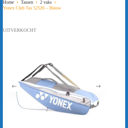
Home
Tassen
2 vaks
Yonex Club Tas 52526 – Blauw
UITVERKOCHT