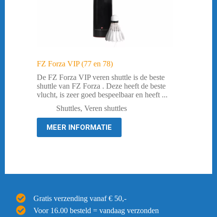
FZ Forza VIP (77 en 78)
De FZ Forza VIP veren shuttle is de beste
shuttle van FZ Forza . Deze heeft de beste
vlucht, is zeer goed bespeelbaar en heeft ...
Shuttles
,
Veren shuttles
MEER INFORMATIE
Gratis verzending vanaf € 50,-
Voor 16.00 besteld = vandaag verzonden