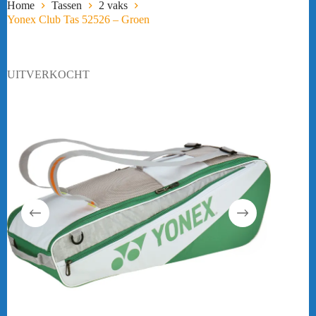
Home
Tassen
2 vaks
Yonex Club Tas 52526 – Groen
UITVERKOCHT