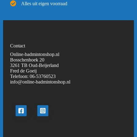
Alles uit eigen voorraad
Contact
Online-badmintonshop.nl
Bosschenhoek 20
3261 TB Oud-Beijerland
Fred de Goeij
Telefoon:
06-53760523
info@online-badmintonshop.
nl