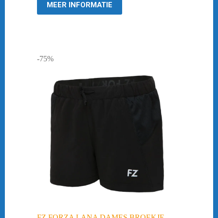
MEER INFORMATIE
-75%
FZ FORZA LANA DAMES BROEKJE