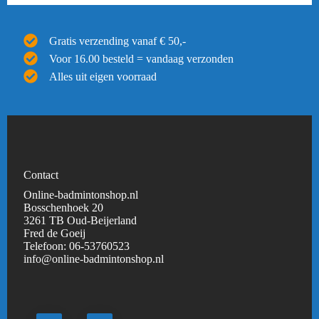
Gratis verzending vanaf € 50,-
Voor 16.00 besteld = vandaag verzonden
Alles uit eigen voorraad
Contact
Online-badmintonshop.nl
Bosschenhoek 20
3261 TB Oud-Beijerland
Fred de Goeij
Telefoon:
06-53760523
info@online-badmintonshop.
nl