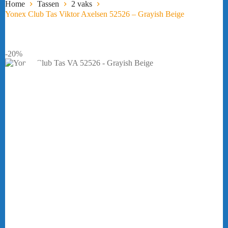
Home
Tassen
2 vaks
Yonex Club Tas Viktor Axelsen 52526 – Grayish Beige
-20%