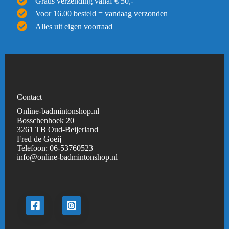
Gratis verzending vanaf € 50,-
Voor 16.00 besteld = vandaag verzonden
Alles uit eigen voorraad
Contact
Online-badmintonshop.nl
Bosschenhoek 20
3261 TB Oud-Beijerland
Fred de Goeij
Telefoon:
06-53760523
info@online-badmintonshop.
nl