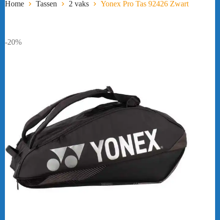
Home
Tassen
2 vaks
Yonex Pro Tas 92426 Zwart
-20%