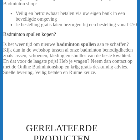
Badminton shop:
Veilig en betrouwbaar betalen via uw eigen bank in een
beveiligde omgeving
Je bestelling gratis laten bezorgen bij een bestelling vanaf
€50
Badminton spullen kopen?
Is het weer tijd om nieuwe
badminton spullen
aan te schaffen?
Kijk dan in de webshop tussen al onze badminton benodigdheden
zoals tassen, schoenen, kleding en shuttles van de beste kwaliteit.
En dat voor de laagste prijs! Heb je vragen? Neem dan contact op
met de Online Badmintonshop en krijg gratis deskundig advies.
Snelle levering, Veilig betalen en Ruime keuze.
Yonex Pro Tas
92429 Blauw
GERELATEERDE
PRODUCTEN