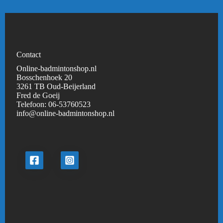
Contact
Online-badmintonshop.nl
Bosschenhoek 20
3261 TB Oud-Beijerland
Fred de Goeij
Telefoon:
06-53760523
info@online-badmintonshop.
nl