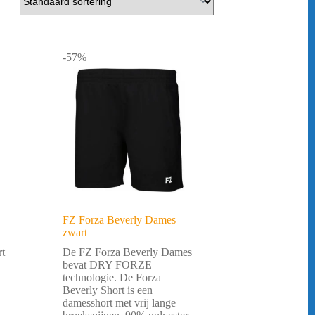
-57%
FZ Forza Beverly Dames
zwart
rt
De FZ Forza Beverly Dames
bevat DRY FORZE
technologie. De Forza
Beverly Short is een
damesshort met vrij lange