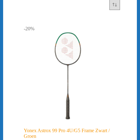
-20%
Yonex Astrox 99 Pro 4U/G5 Frame Zwart /
Groen