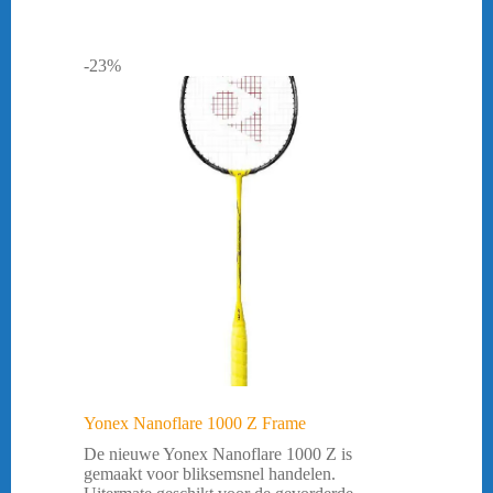
-23%
Yonex Nanoflare 1000 Z Frame
De nieuwe Yonex Nanoflare 1000 Z is
gemaakt voor bliksemsnel handelen.