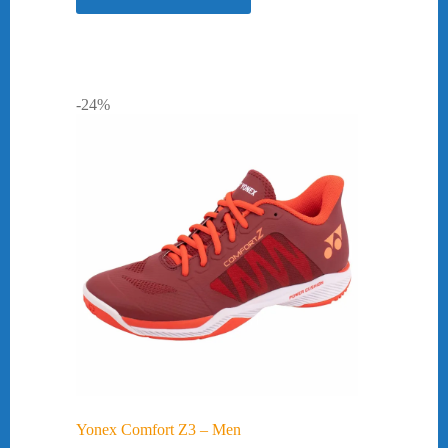
-24%
Yonex Comfort Z3 – Men