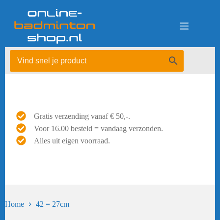
Ga
naar
de
inhoud
Gratis verzending vanaf € 50,-.
Voor 16.00 besteld = vandaag verzonden.
Alles uit eigen voorraad.
Home
42 = 27cm