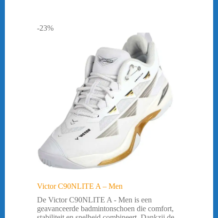
-23%
Victor C90NLITE A – Men
De Victor C90NLITE A - Men is een
geavanceerde badmintonschoen die comfort,
stabiliteit en snelheid combineert. Dankzij de