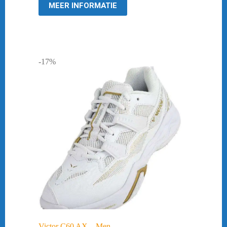
MEER INFORMATIE
-17%
Victor C60 AX – Men