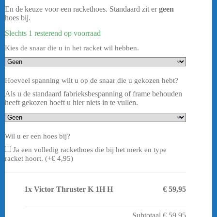
En de keuze voor een rackethoes. Standaard zit er
geen
hoes bij.
Slechts 1 resterend op voorraad
Kies de snaar die u in het racket wil hebben.
Hoeveel spanning wilt u op de snaar die u gekozen hebt?
Als u de standaard fabrieksbespanning of frame behouden
heeft gekozen hoeft u hier niets in te vullen.
Wil u er een hoes bij?
Ja een volledig rackethoes die bij het merk en type
racket hoort. (+
€
4,95
)
1x
Victor Thruster K 1H H
€ 59,95
Subtotaal
€ 59,95