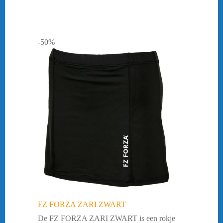
-50%
FZ FORZA ZARI ZWART
De FZ FORZA ZARI ZWART is een rokje