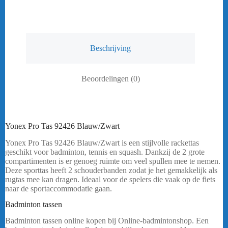
Beschrijving
Beoordelingen (0)
Yonex Pro Tas 92426 Blauw/Zwart
Yonex Pro Tas 92426 Blauw/Zwart is een stijlvolle rackettas
geschikt voor badminton, tennis en squash. Dankzij de 2 grote
compartimenten is er genoeg ruimte om veel spullen mee te nemen.
Deze sporttas heeft 2 schouderbanden zodat je het gemakkelijk als
rugtas mee kan dragen. Ideaal voor de spelers die vaak op de fiets
naar de sportaccommodatie gaan.
bericht
.
Badminton tassen
Yonex Pro Tas 92426 Blauw/Zwart
Badminton tassen online kopen bij Online-badmintonshop. Een