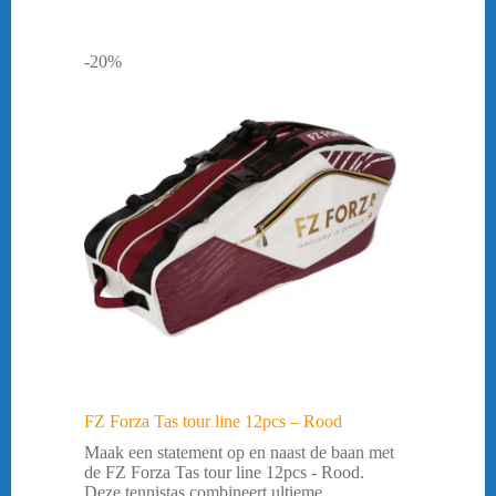
-20%
FZ Forza Tas tour line 12pcs – Rood
Maak een statement op en naast de baan met
de FZ Forza Tas tour line 12pcs - Rood.
Deze tennistas combineert ultieme