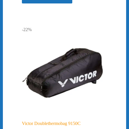
-22%
Victor Doublethermobag 9150C