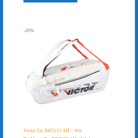
-20%
Victor Tas BR5223 AH – Wit