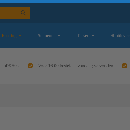
Kleding
Schoenen
Tassen
Shuttles
anaf € 50,-.
Voor 16.00 besteld = vandaag verzonden.