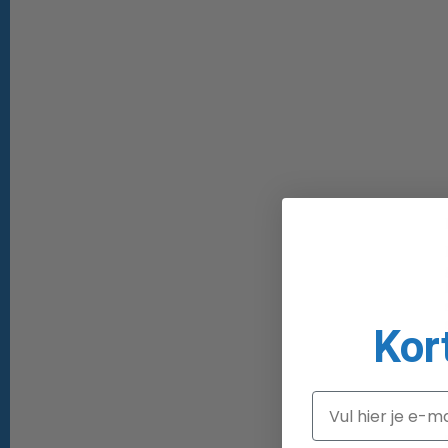
Kor
Email