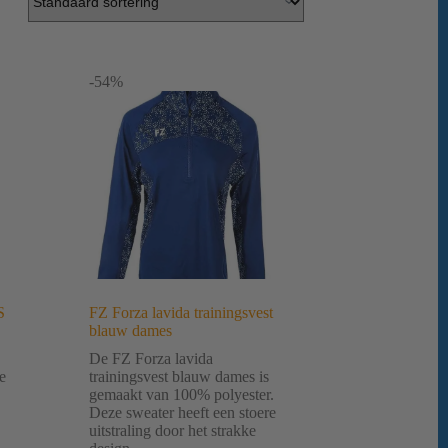
-54%
S
FZ Forza lavida trainingsvest
blauw dames
De FZ Forza lavida
e
trainingsvest blauw dames is
gemaakt van 100% polyester.
Deze sweater heeft een stoere
uitstraling door het strakke