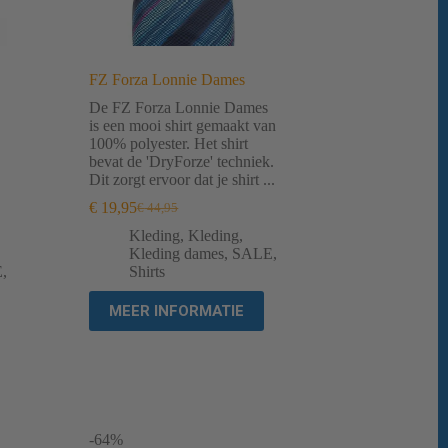
FZ Forza Lonnie Dames
De FZ Forza Lonnie Dames
is een mooi shirt gemaakt van
100% polyester. Het shirt
bevat de 'DryForze' techniek.
Dit zorgt ervoor dat je shirt ...
€
19,95
€
44,95
Oorspronkelijke
Huidige
prijs
prijs
Kleding
,
Kleding
,
was:
is:
Kleding dames
,
SALE
,
€ 44,95.
€ 19,95.
E
,
Shirts
MEER INFORMATIE
-64%