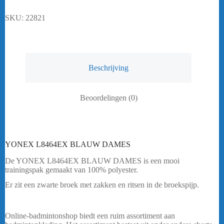
aantal
SKU:
22821
Beschrijving
Beoordelingen (0)
YONEX L8464EX BLAUW DAMES
De YONEX L8464EX BLAUW DAMES is een mooi
trainingspak gemaakt van 100% polyester.
Er zit een zwarte broek met zakken en ritsen in de broekspijp.
Heeft u een vraag? Stuur mij een
bericht.
Online-badmintonshop biedt een ruim assortiment aan