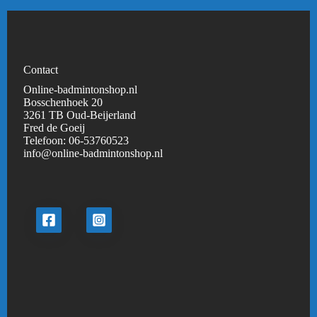
Contact
Online-badmintonshop.nl
Bosschenhoek 20
3261 TB Oud-Beijerland
Fred de Goeij
Telefoon:
06-53760523
info@online-badmintonshop.
nl