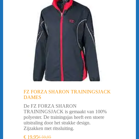
FZ FORZA SHARON TRAININGSJACK
DAMES
De FZ FORZA SHARON
TRAININGSJACK is gemaakt van 100%
polyester. De trainingsjas heeft een stoere
uitstraling door het strakke design.
Zijzakken met ritssluiting.
€
19,95
€
59,95