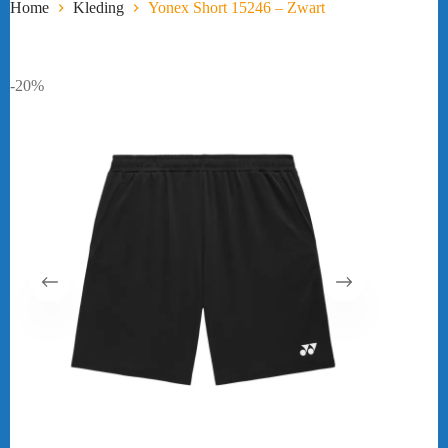
Home
Kleding
Yonex Short 15246 – Zwart
-20%