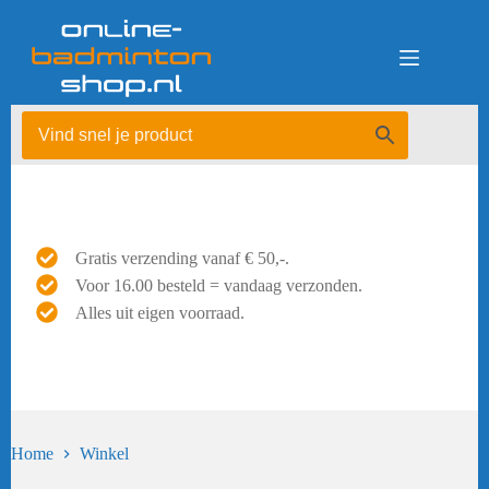
Ga
naar
de
inhoud
Gratis verzending vanaf € 50,-.
Voor 16.00 besteld = vandaag verzonden.
Alles uit eigen voorraad.
Home
Winkel