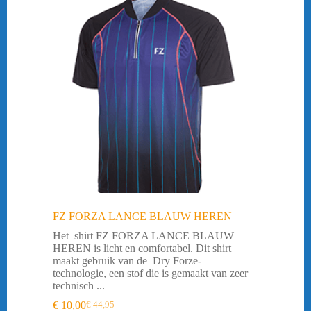
FZ FORZA LANCE BLAUW HEREN
Het shirt FZ FORZA LANCE BLAUW
HEREN is licht en comfortabel. Dit shirt
maakt gebruik van de Dry Forze-
technologie, een stof die is gemaakt van zeer
technisch ...
€
10,00
€
44,95
Oorspronkelijke
Huidige