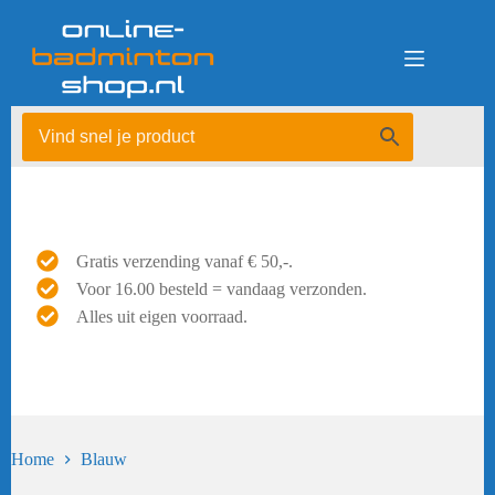
Ga
naar
de
inhoud
Gratis verzending vanaf € 50,-.
Voor 16.00 besteld = vandaag verzonden.
Alles uit eigen voorraad.
Home
Blauw