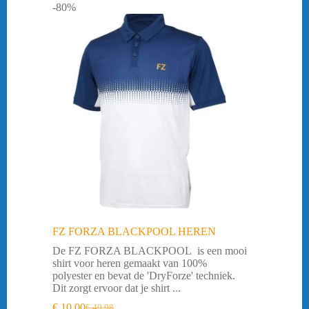
-80%
FZ FORZA BLACKPOOL HEREN
De FZ FORZA BLACKPOOL is een mooi
shirt voor heren gemaakt van 100%
polyester en bevat de 'DryForze' techniek.
Dit zorgt ervoor dat je shirt ...
€
10,00
€
49,98