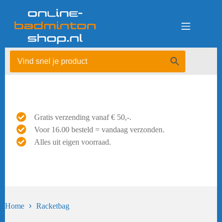
Ga
naar
de
inhoud
Gratis verzending vanaf € 50,-.
Voor 16.00 besteld = vandaag verzonden.
Alles uit eigen voorraad.
Home
Racketbag