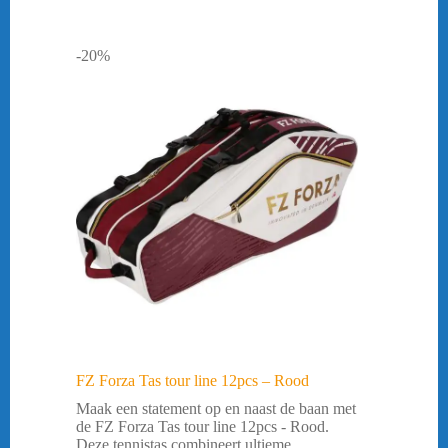
-20%
FZ Forza Tas tour line 12pcs – Rood
Maak een statement op en naast de baan met
de FZ Forza Tas tour line 12pcs - Rood.
Deze tennistas combineert ultieme