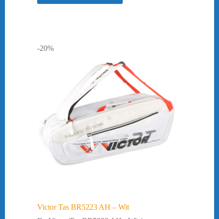
-20%
Victor Tas BR5223 AH – Wit