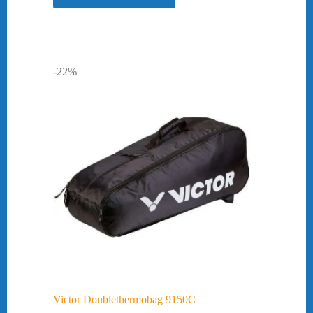
-22%
Victor Doublethermobag 9150C